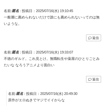
名前:
匿名
:
投稿日：2025/07/16(水) 19:10:45
一般層に薦められないだけで誰にも薦められないってのは無
いような。
返信
名前:
匿名
:
投稿日：2025/07/16(水) 19:33:07
不徳のギルド。これ見とけ。無職転生や薬屋のひとりごとみ
たいな なろうアニメより面白い
返信
名前:
匿名
:
投稿日：2025/07/16(水) 20:49:30
原作がエロぬきでマジでイイからな