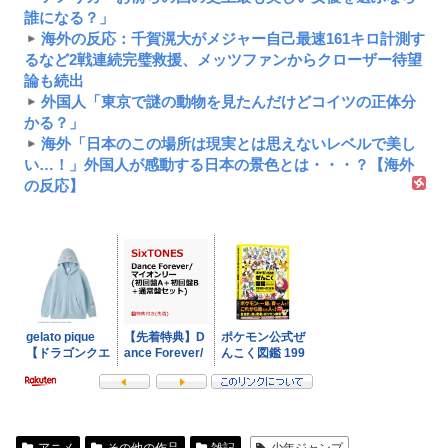
誰になる？」
海外の反応：千賀滉大がメジャー自己最速161キロ計測す
るなど2戦連続完璧救援、メッツファンからクローザー待望
論も続出
外国人「東京で謎の動物を見たんだけどコイツの正体分
かる？」
海外「日本のこの場所は現実とは思えないレベルで美し
い…！」外国人が感動する日本の景色とは・・・？【海外
の反応】