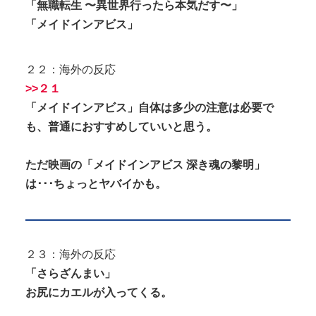
「無職転生 〜異世界行ったら本気だす〜」
「メイドインアビス」
２２：海外の反応
>>２１
「メイドインアビス」自体は多少の注意は必要で
も、普通におすすめしていいと思う。
ただ映画の「メイドインアビス 深き魂の黎明」
は･･･ちょっとヤバイかも。
２３：海外の反応
「さらざんまい」
お尻にカエルが入ってくる。