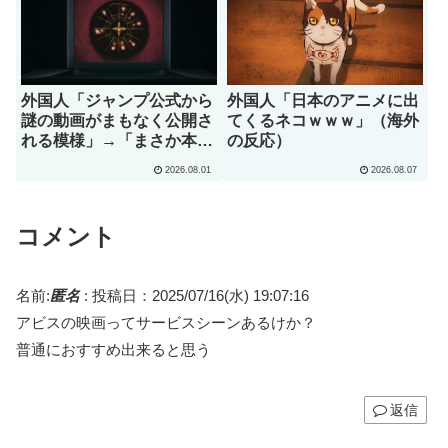
外国人「ジャンプ公式から
外国人「日本のアニメに出
謎の動画がまもなく公開さ
てくるネコｗｗｗ」（海外
れる模様」→「まさか本当
の反応）
にくるのか？！」（海外の
2026.08.01
2026.08.07
反応）
コメント
名前:
匿名
:
投稿日：2025/07/16(水) 19:07:16
アビスの映画ってサービスシーンあるけか？
普通におすすめ出来ると思う
返信