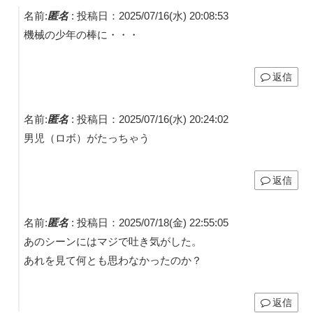
名前:
匿名
:
投稿日：2025/07/16(水) 20:08:53
機械の少年の棒に・・・
返信
名前:
匿名
:
投稿日：2025/07/16(水) 20:24:02
男児（ロボ）がたっちゃう
返信
名前:
匿名
:
投稿日：2025/07/18(金) 22:55:05
あのシーンにはマジで吐き気がした。
あれを見て何とも思わなかったのか？
返信