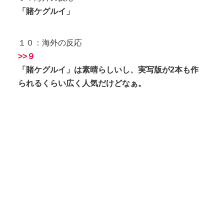
「賭ケグルイ」
１０：海外の反応
>>９
「賭ケグルイ」は素晴らしいし、実写版が2本も作
られるくらい広く人気だけどなぁ。