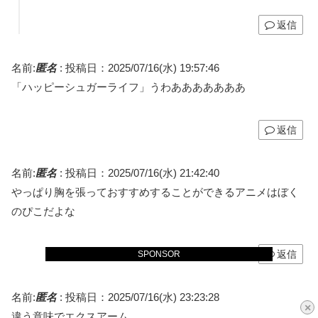
返信
名前:
匿名
:
投稿日：2025/07/16(水) 19:57:46
「ハッピーシュガーライフ」うわあああああああ
返信
名前:
匿名
:
投稿日：2025/07/16(水) 21:42:40
やっぱり胸を張っておすすめすることができるアニメはぼく
のぴこだよな
返信
SPONSOR
名前:
匿名
:
投稿日：2025/07/16(水) 23:23:28
×
違う意味でエクスアーム