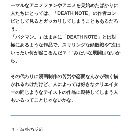
ーマルなアニメファンやアニメを見始めたばかりに
人たちにとっては、「DEATH NOTE」の作者コン
ビとして見るとガッカリしてしまうこともあるだろ
う。
「バクマン。」はまさに「DEATH NOTE」とは対
極にあるような作品で、スリリングな頭脳戦や”次は
いったい何が起こるんだ？！”みたいな展開はないか
ら。
その代わりに漫画制作の苦労や恋愛なんかが強く描
かれるわけだけど、人によっては好きなクリエイタ
ーの同じようなテイストの作品に期待してしまう人
もいるってことじゃないかな。
９：海外の反応