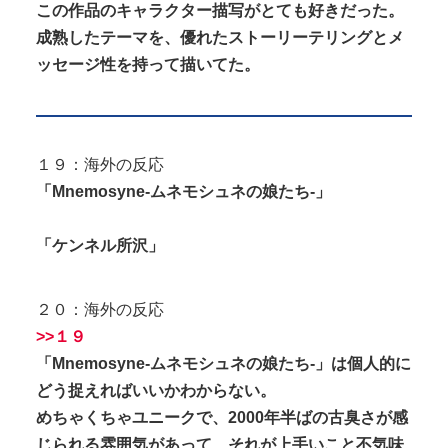
この作品のキャラクター描写がとても好きだった。
成熟したテーマを、優れたストーリーテリングとメ
ッセージ性を持って描いてた。
１９：海外の反応
「Mnemosyne-ムネモシュネの娘たち-」
「ケンネル所沢」
２０：海外の反応
>>１９
「Mnemosyne-ムネモシュネの娘たち-」は個人的に
どう捉えればいいかわからない。
めちゃくちゃユニークで、2000年半ばの古臭さが感
じられる雰囲気があって、それが上手いこと不気味