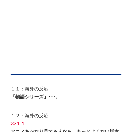
１１：海外の反応
「物語シリーズ」･･･。
１２：海外の反応
>>１１
アニメをかなり見てる人なら、もっとよくない脚本