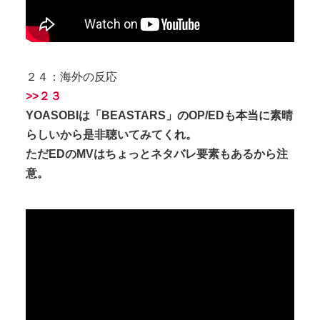
２４：海外の反応
>>２３
YOASOBIは「BEASTARS」のOP/EDも本当に素晴
らしいから是非聴いてみてくれ。
ただEDのMVはちょっとネタバレ要素もあるから注
意。