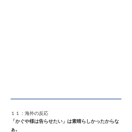
１１：海外の反応
「かぐや様は告らせたい」は素晴らしかったからな
ぁ。