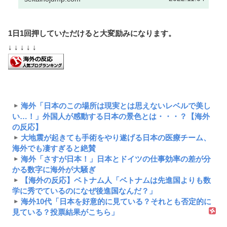
1日1回押していただけると大変励みになります。
↓ ↓ ↓ ↓ ↓
海外「日本のこの場所は現実とは思えないレベルで美し
い…！」外国人が感動する日本の景色とは・・・？【海外
の反応】
大地震が起きても手術をやり遂げる日本の医療チーム、
海外でも凄すぎると絶賛
海外「さすが日本！」日本とドイツの仕事効率の差が分
かる数字に海外が大騒ぎ
【海外の反応】ベトナム人「ベトナムは先進国よりも数
学に秀でているのになぜ後進国なんだ？」
海外10代「日本を好意的に見ている？それとも否定的に
見ている？投票結果がこちら」