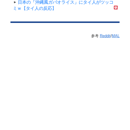
日本の「沖縄風ガパオライス」にタイ人がツッコ
ミｗ【タイ人の反応】
参考
Reddit
/
MAL