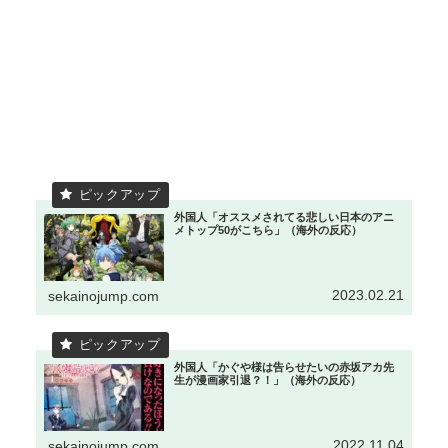
外国人「オススメされてる悲しい日本のアニ
メトップ50がこちら」（海外の反応）
2023.02.21
sekainojump.com
外国人「かぐや様は告らせたいの赤坂アカ先
生が漫画家引退？！」（海外の反応）
2022.11.04
sekainojump.com