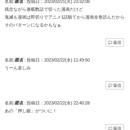
名前:
匿名
:
投稿日：2023/02/21(火) 23:32:08
残念ながら連載数話で切った漫画だけど
鬼滅も漫画は即切りでアニメ1話観てから漫画全巻読んだから
そのパターンになるかもなぁ
返信
名前:
匿名
:
投稿日：2023/02/22(水) 11:49:50
うーん楽しみ
返信
名前:
匿名
:
投稿日：2023/02/22(水) 22:40:28
あの「押し鋸」がついに！
返信