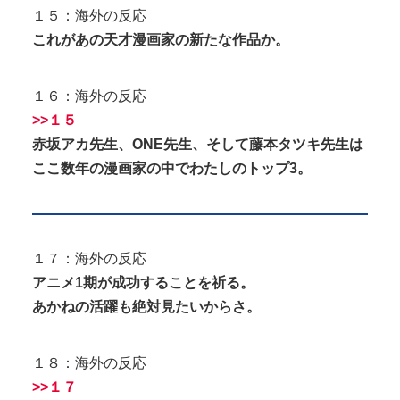
１５：海外の反応
これがあの天才漫画家の新たな作品か。
１６：海外の反応
>>１５
赤坂アカ先生、ONE先生、そして藤本タツキ先生は
ここ数年の漫画家の中でわたしのトップ3。
１７：海外の反応
アニメ1期が成功することを祈る。
あかねの活躍も絶対見たいからさ。
１８：海外の反応
>>１７