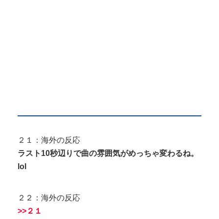
２１：海外の反応
ラスト10秒辺りで曲の雰囲気がめっちゃ変わるね。
lol
２２：海外の反応
>>２１