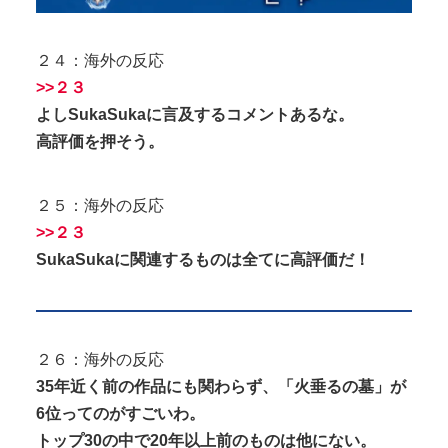
２４：海外の反応
>>２３
よしSukaSukaに言及するコメントあるな。
高評価を押そう。
２５：海外の反応
>>２３
SukaSukaに関連するものは全てに高評価だ！
２６：海外の反応
35年近く前の作品にも関わらず、「火垂るの墓」が
6位ってのがすごいわ。
トップ30の中で20年以上前のものは他にない。