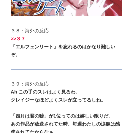
３８：海外の反応
>>３７
「エルフェンリート」を忘れるのはかなり難しい
ぞ。
３９：海外の反応
Ah この手のスレはよく見るわ。
クレイジーなほどよくスレが立ってるしね。
「四月は君の嘘」が1位ってのは嬉しい限りだ。
あの作品が放送されてた時、毎週わたしの涙腺は酷
使されてたからなぁ。