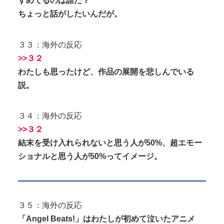
すめてるのは誰だ？
ちょっと話がしたいんだが。
３３：海外の反応
>>３２
わたしも思ったけど、
作品
の展開を悲しんでいる
説。
３４：海外の反応
>>３２
結末を受け入れられないと思う人が50%、超エモー
ショナルと思う人が50%ってイメージ。
３５：海外の反応
「Angel Beats!」はわたしが初めて泣いたアニメ