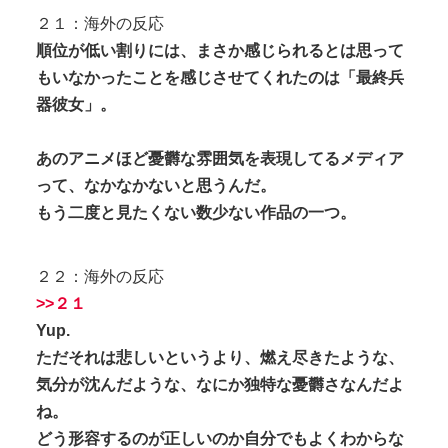
２１：海外の反応
順位が低い割りには、まさか感じられるとは思って
もいなかったことを感じさせてくれたのは「最終兵
器彼女」。
あのアニメほど憂欝な雰囲気を表現してるメディア
って、なかなかないと思うんだ。
もう二度と見たくない数少ない作品の一つ。
２２：海外の反応
>>２１
Yup.
ただそれは悲しいというより、燃え尽きたような、
気分が沈んだような、なにか独特な憂欝さなんだよ
ね。
どう形容するのが正しいのか自分でもよくわからな