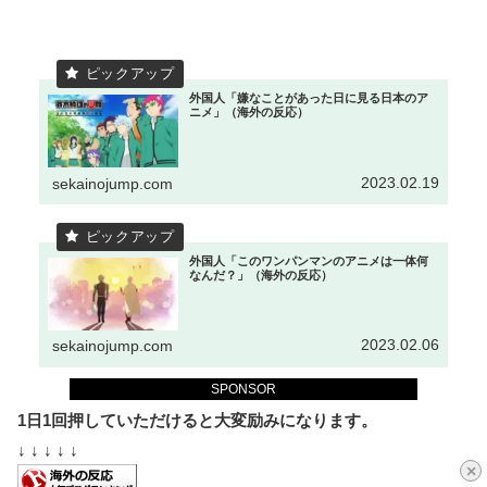
外国人「嫌なことがあった日に見る日本のア
ニメ」（海外の反応）
2023.02.19
sekainojump.com
外国人「このワンパンマンのアニメは一体何
なんだ？」（海外の反応）
2023.02.06
sekainojump.com
SPONSOR
1日1回押していただけると大変励みになります。
↓ ↓ ↓ ↓ ↓
×