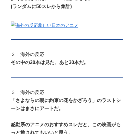
(ランダムに50スレから集計)
Powered by livedoor 相互RSS
２：海外の反応
その中の20本は見た、あと30本だ。
３：海外の反応
「さよならの朝に約束の花をかざろう」のラストシ
ーンはまさにアートだ。
感動系のアニメのおすすめスレだと、この映画がも
っと推されてもいいと思う。