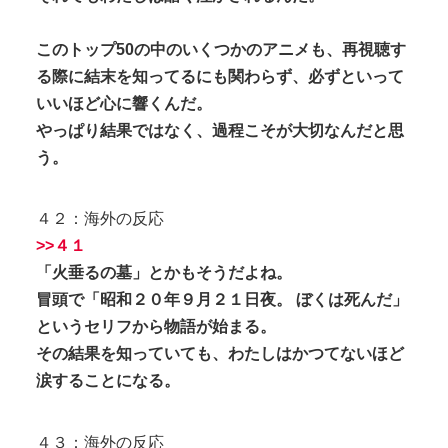
このトップ50の中のいくつかのアニメも、再視聴す
る際に結末を知ってるにも関わらず、必ずといって
いいほど心に響くんだ。
やっぱり結果ではなく、過程こそが大切なんだと思
う。
４２：海外の反応
>>４１
「火垂るの墓」とかもそうだよね。
冒頭で「昭和２０年９月２１日夜。 ぼくは死んだ」
というセリフから物語が始まる。
その結果を知っていても、わたしはかつてないほど
涙することになる。
４３：海外の反応