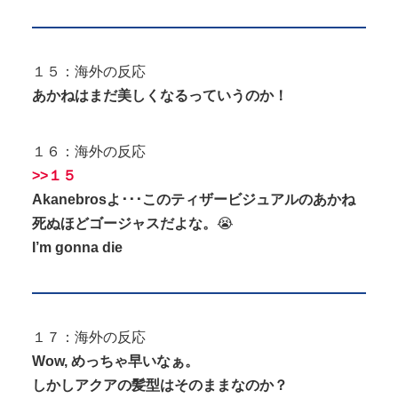
１５：海外の反応
あかねはまだ美しくなるっていうのか！
１６：海外の反応
>>１５
Akanebrosよ･･･このティザービジュアルのあかね
死ぬほどゴージャスだよな。
😭
I’m gonna die
１７：海外の反応
Wow, めっちゃ早いなぁ。
しかしアクアの髪型はそのままなのか？