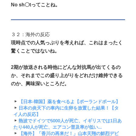
No sh〇tってことね。
３２：海外の反応
現時点での人気っぷりを考えれば、これは
まったく
驚くことではないね。
2期が放送される時他にどんな対抗馬が出てくるの
か、それまでこの盛り上がりをどれだけ維持できる
のか、興味深いところだ。
【日本-韓国】薬を食べるよ【ポーランドボール】
日本の炎天下の車内に生卵を放置した結果！【タ
イ人の反応】
熱波でドイツで5000人が死亡、イギリスでは1日あ
たり440人が死亡、エアコン普及率が低い...
【海外】「香川の再来だ！」山本天翔の鮮烈デビ