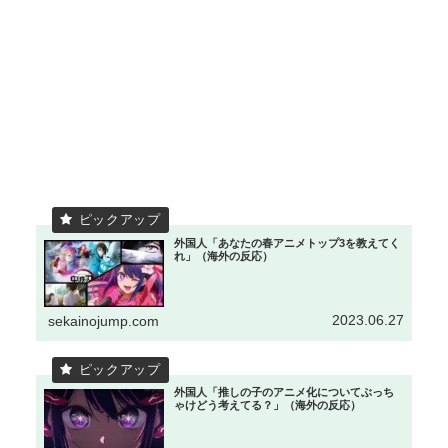
外国人「あなたの春アニメトップ3を教えてく
れ」（海外の反応）
2023.06.27
sekainojump.com
外国人「推しの子のアニメ化についてぶっち
ゃけどう考えてる？」（海外の反応）