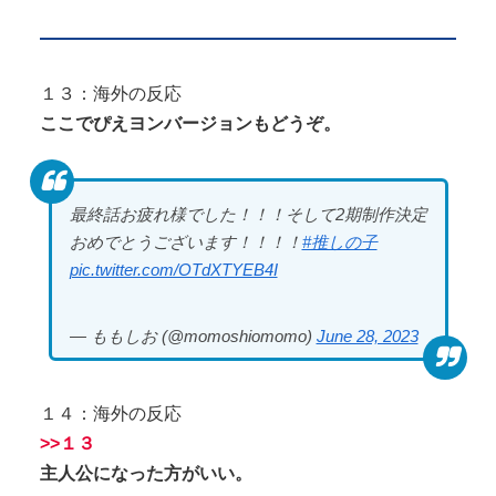
１３：海外の反応
ここでぴえヨンバージョンもどうぞ。
最終話お疲れ様でした！！！そして2期制作決定
おめでとうございます！！！！
#推しの子
pic.twitter.com/OTdXTYEB4I
— ももしお (@momoshiomomo)
June 28, 2023
１４：海外の反応
>>１３
主人公になった方がいい。