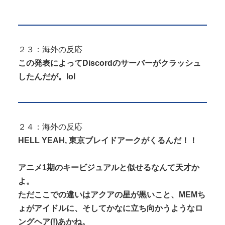
２３：海外の反応
この発表によってDiscordのサーバーがクラッシュ
したんだが。lol
２４：海外の反応
HELL YEAH, 東京ブレイドアークがくるんだ！！
アニメ1期のキービジュアルと似せるなんて天才か
よ。
ただここでの違いはアクアの星が黒いこと、MEMち
ょがアイドルに、そしてかなに立ち向かうようなロ
ングヘア(!)あかね。