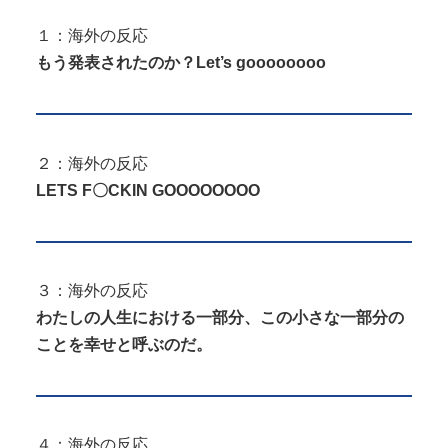
１：海外の反応
もう発表されたのか？Let’s goooooooo
２：海外の反応
LETS F〇CKIN GOOOOOOOO
３：海外の反応
わたしの人生における一部分、この小さな一部分の
ことを幸せと呼ぶのだ。
４：海外の反応