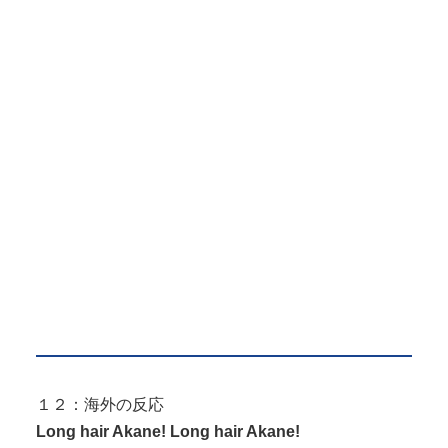
１２：海外の反応
Long hair Akane! Long hair Akane!