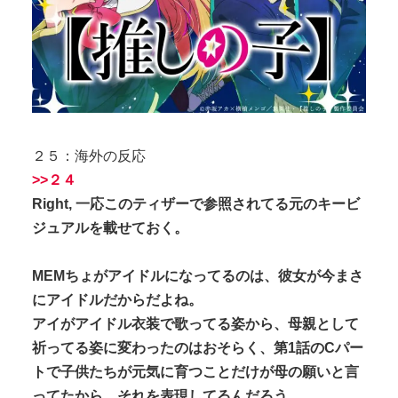
２５：海外の反応
>>２４
Right, 一応このティザーで参照されてる元のキービ
ジュアルを載せておく。
MEMちょがアイドルになってるのは、彼女が今まさ
にアイドルだからだよね。
アイがアイドル衣装で歌ってる姿から、母親として
祈ってる姿に変わったのはおそらく、第1話のCパー
トで子供たちが元気に育つことだけが母の願いと言
ってたから、それを表現してるんだろう。