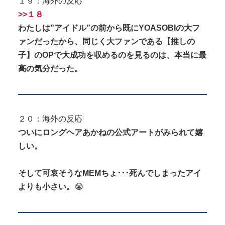
１９：海外の反応
>>１８
わたしは”アイドル”の前から既にYOASOBIの大フ
ァンだったから、同じく大ファンである【推しの
子】のOPで大成功を収めるのを見るのは、本当に最
高の気分だった。
２０：海外の反応
ついにロングヘアあかねの公式アートがみられて嬉
しい。
そして可哀そうなMEMちょ･･･死んでしまったアイ
よりも小さい。
😭