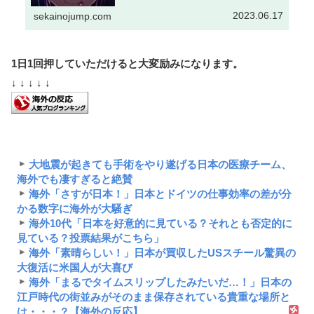
2023.06.17
sekainojump.com
1日1回押していただけると大変励みになります。
↓ ↓ ↓ ↓ ↓
大地震が起きても手術をやり遂げる日本の医療チーム、
海外でも凄すぎると絶賛
海外「さすが日本！」日本とドイツの仕事効率の差が分
かる数字に海外が大騒ぎ
海外10代「日本を好意的に見ている？それとも否定的に
見ている？投票結果がこちら」
海外「素晴らしい！」日本が買収したUSスチール驚異の
大復活に米国人が大喜び
海外「まるでタイムスリップしたみたいだ…！」日本の
江戸時代の街並みがそのまま保存されている貴重な場所と
は・・・？【海外の反応】