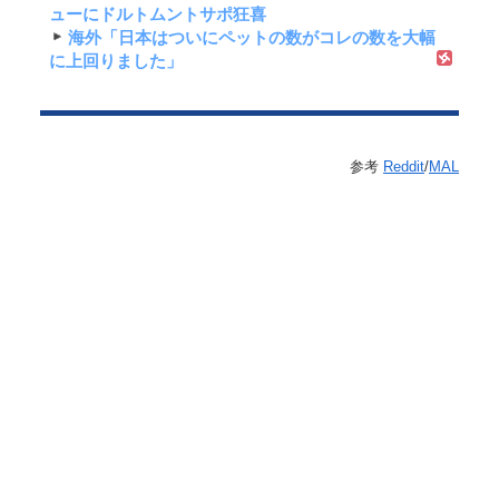
ューにドルトムントサポ狂喜
海外「日本はついにペットの数がコレの数を大幅
に上回りました」
参考
Reddit
/
MAL