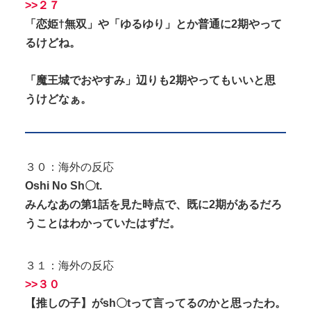
>>２７
「恋姫†無双」や「ゆるゆり」とか普通に2期やって
るけどね。
「魔王城でおやすみ」辺りも2期やってもいいと思
うけどなぁ。
３０：海外の反応
Oshi No Sh〇t.
みんなあの第1話を見た時点で、既に2期があるだろ
うことはわかっていたはずだ。
３１：海外の反応
>>３０
【推しの子】がsh〇tって言ってるのかと思ったわ。