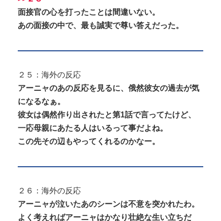
面接官の心を打ったことは間違いない。
あの面接の中で、最も誠実で尊い答えだった。
２５：海外の反応
アーニャのあの反応を見るに、俄然彼女の過去が気
になるなぁ。
彼女は偶然作り出されたと第1話で言ってたけど、
一応母親にあたる人はいるって事だよね。
この先その辺もやってくれるのかなー。
２６：海外の反応
アーニャが泣いたあのシーンは不意を突かれたわ。
よく考えればアーニャはかなり壮絶な生い立ちだ