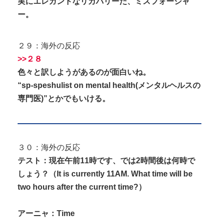
実にエレガントなリカバリーだ、ミスフォージャ
ー。
２９：海外の反応
>>２８
色々と訳しようがあるのが面白いね。
“sp-speshulist on mental health(メンタルヘルスの
専門医)”とかでもいける。
３０：海外の反応
テスト：現在午前11時です、では2時間後は何時で
しょう？（It is currently 11AM. What time will be
two hours after the current time?）
アーニャ：Time