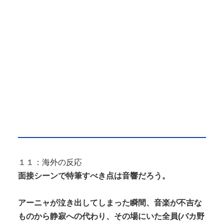
１１：海外の反応
面接シーンで特筆すべき点は音響だろう。
アーニャが泣き出してしまった瞬間、音楽が不吉な
ものから静寂への代わり、その場にいた全員(バカ野