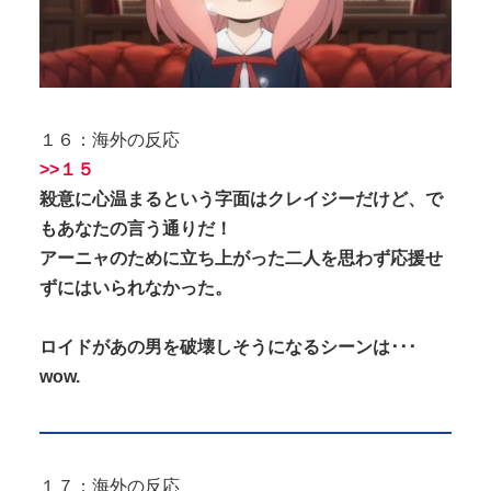
１６：海外の反応
>>１５
殺意に心温まるという字面はクレイジーだけど、で
もあなたの言う通りだ！
アーニャのために立ち上がった二人を思わず応援せ
ずにはいられなかった。
ロイドがあの男を破壊しそうになるシーンは･･･
wow.
１７：海外の反応