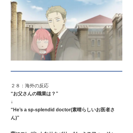
２８：海外の反応
“お父さんの職業は？”
↓
“He’s a sp-splendid doctor(素晴らしいお医者さ
ん)”