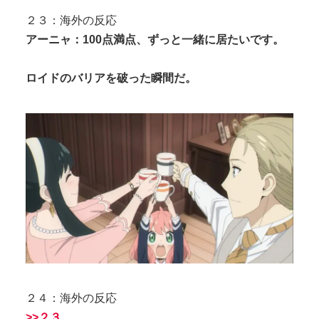
２３：海外の反応
アーニャ：100点満点、ずっと一緒に居たいです。
ロイドのバリアを破った瞬間だ。
２４：海外の反応
>>２３