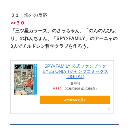
３１：海外の反応
>>３０
「三ツ星カラーズ」のさっちゃん、「のんのんびよ
り」のれんちょん、「SPY×FAMILY」のアーニャの
3人でチルドレン哲学クラブを作ろう。
SPY×FAMILY 公式ファンブック
EYES ONLY (ジャンプコミックス
DIGITAL)
集英社
￥880
（2026/08/07 01:02時点）
Amazonで見る