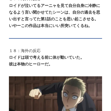
ロイドが泣いてるアーニャを見て自分自身に冷静に
なるよう言い聞かせてたシーンは、自分の過去を思
い出すと言ってた第1話のことを思い起こさせる。
いやーこの作品は本当にいい所突いてくるね。
１８：海外の反応
ロイドは頭で考える前に体が動いていた。
彼は本物のヒーローだ。