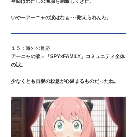
今回はわたしの涙腺を刺激してきた。
いやーアーニャの涙はなぁ･･･耐えられんわ。
１５：海外の反応
アーニャの涙＝「SPY×FAMILY」コミュニティ全体
の涙。
少なくとも両親の殺意が心温まるものだったね。