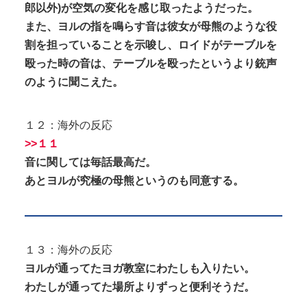
郎以外)が空気の変化を感じ取ったようだった。
また、ヨルの指を鳴らす音は彼女が母熊のような役
割を担っていることを示唆し、ロイドがテーブルを
殴った時の音は、テーブルを殴ったというより銃声
のように聞こえた。
１２：海外の反応
>>１１
音に関しては毎話最高だ。
あとヨルが究極の母熊というのも同意する。
１３：海外の反応
ヨルが通ってたヨガ教室にわたしも入りたい。
わたしが通ってた場所よりずっと便利そうだ。