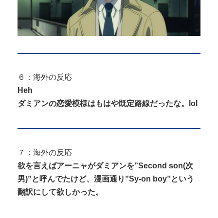
６：海外の反応
Heh
ダミアンの恋愛模様はもはや既定路線だったな。lol
７：海外の反応
欲を言えばアーニャがダミアンを”Second son(次
男)”と呼んでたけど、漫画通り”Sy-on boy”という
翻訳にして欲しかった。