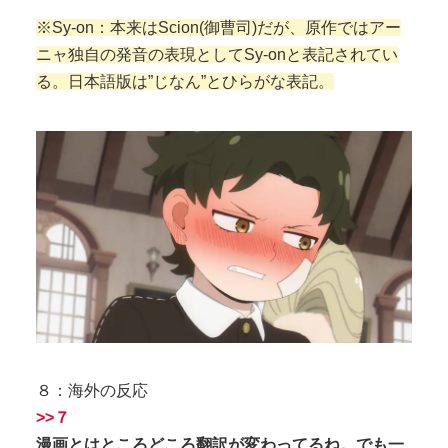
※Sy-on：本来はScion(御曹司)だが、原作ではアー
ニャ独自の発音の表現としてSy-onと表記されてい
る。日本語版は”じなん”とひらがな表記。
８：海外の反応
>>７
漫画とはところどころ翻訳が変わってるね。でも一