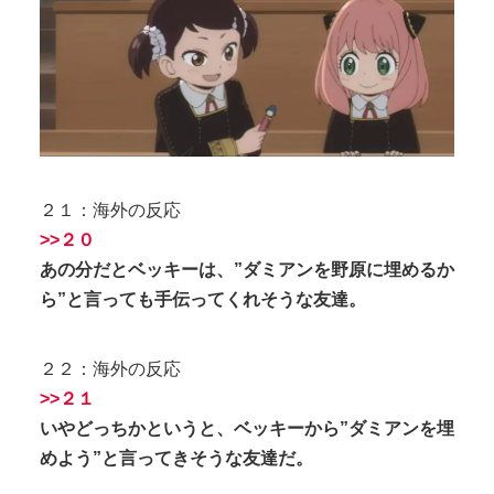
２１：海外の反応
>>２０
あの分だとベッキーは、”ダミアンを野原に埋めるか
ら”と言っても手伝ってくれそうな友達。
２２：海外の反応
>>２１
いやどっちかというと、ベッキーから”ダミアンを埋
めよう”と言ってきそうな友達だ。