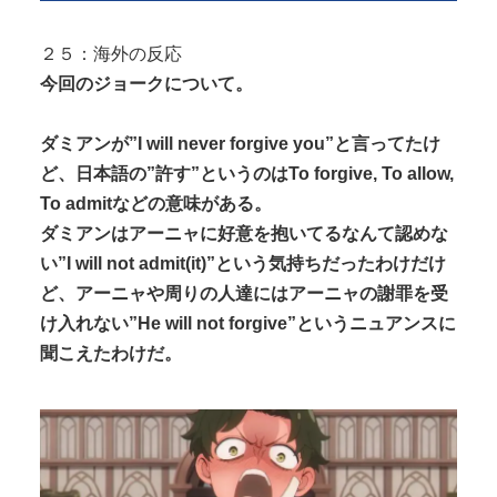
２５：海外の反応
今回のジョークについて。
ダミアンが”I will never forgive you”と言ってたけ
ど、日本語の”許す”というのはTo forgive, To allow,
To admitなどの意味がある。
ダミアンはアーニャに好意を抱いてるなんて認めな
い”I will not admit(it)”という気持ちだったわけだけ
ど、アーニャや周りの人達にはアーニャの謝罪を受
け入れない”He will not forgive”というニュアンスに
聞こえたわけだ。