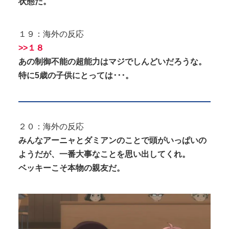
状態だ。
１９：海外の反応
>>１８
あの制御不能の超能力はマジでしんどいだろうな。
特に5歳の子供にとっては･･･。
２０：海外の反応
みんなアーニャとダミアンのことで頭がいっぱいの
ようだが、一番大事なことを思い出してくれ。
ベッキーこそ本物の親友だ。