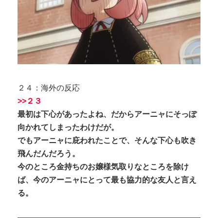
２４：海外の反応
>>２３
最初は下心があったよね、だからアーニャにそっぽ
向かれてしまったわけだが。
でもアーニャに庇われたことで、そんな下心も吹き
飛んだんだろう。
今のところ金持ちのお嬢様気取りなところを除け
ば、今のアーニャにとって最も協力的な友人と言え
る。