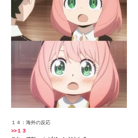
１４：海外の反応
>>１３