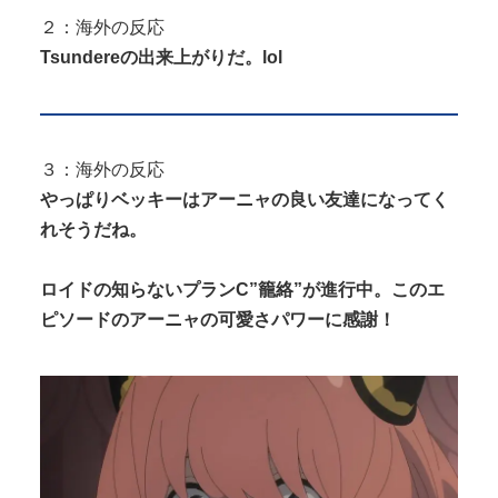
２：海外の反応
Tsundereの出来上がりだ。lol
３：海外の反応
やっぱりベッキーはアーニャの良い友達になってく
れそうだね。
ロイドの知らないプランC”籠絡”が進行中。このエ
ピソードのアーニャの可愛さパワーに感謝！