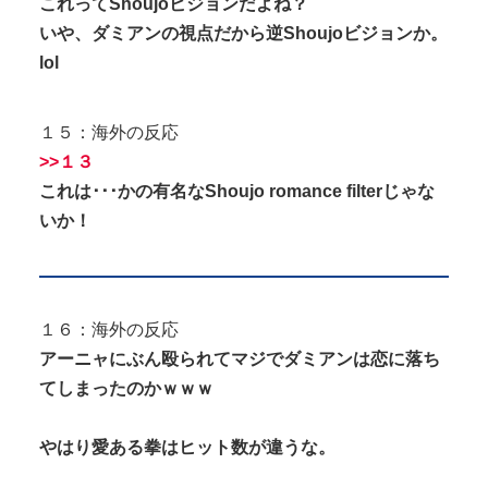
これってShoujoビジョンだよね？
いや、ダミアンの視点だから逆Shoujoビジョンか。
lol
１５：海外の反応
>>１３
これは･･･かの有名なShoujo romance filterじゃな
いか！
１６：海外の反応
アーニャにぶん殴られてマジでダミアンは恋に落ち
てしまったのかｗｗｗ
やはり愛ある拳はヒット数が違うな。