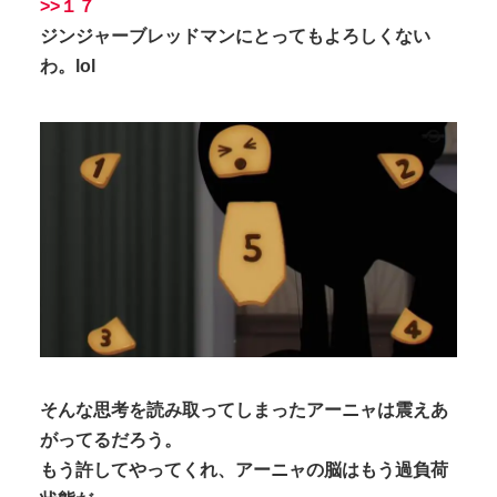
>>１７
ジンジャーブレッドマンにとってもよろしくない
わ。lol
そんな思考を読み取ってしまったアーニャは震えあ
がってるだろう。
もう許してやってくれ、アーニャの脳はもう過負荷