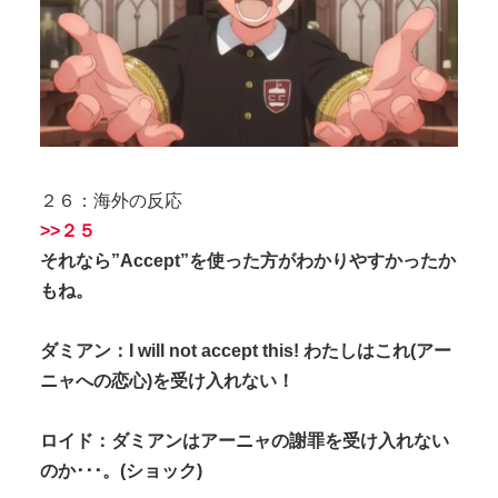
２６：海外の反応
>>２５
それなら”Accept”を使った方がわかりやすかったか
もね。
ダミアン：I will not accept this! わたしはこれ(アー
ニャへの恋心)を受け入れない！
ロイド：ダミアンはアーニャの謝罪を受け入れない
のか･･･。(ショック)