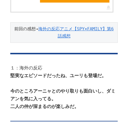
Powered by livedoor 相互RSS
前回の感想→
海外の反応アニメ【SPY×FAMILY】第6
話感想
１：海外の反応
堅実なエピソードだったね、ユーリも登場だ。
今のところアーニャとのやり取りも面白いし、ダミ
アンを気に入ってる。
二人の仲が深まるのが楽しみだ。