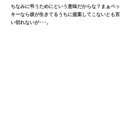
ちなみに弔うためにという意味だからな？まぁベッ
キーなら彼が生きてるうちに提案してこないとも言
い切れないが･･･。