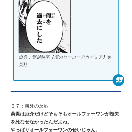
出典：堀越耕平【僕のヒーローアカデミア】集
英社
２７：海外の反応
荼毘は厄介だけどそもそもオールフォーワンが燈矢
を死なせなかったんだよね。
やっぱりオールフォーワンのせいじゃん。