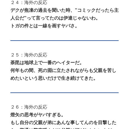
２４：海外の反応
デクが焦凍の過去を聞いた時、”コミックだったら主
人公だ”って言ってたのは伊達じゃないわ。
トガの件とは一線を画すヤバさ。
２５：海外の反応
荼毘は地球上で一番のヘイターだ。
何年もの間、死の淵に立たされながらも父親を苦し
めたいという思いだけで生き続けてきた。
２６：海外の反応
燈矢の思考がヤバすぎる。
もし自分の父親が弟にあんな事してんのを目撃した