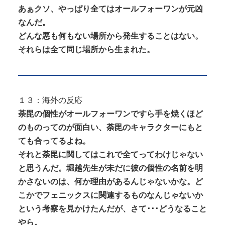
あぁクソ、やっぱり全てはオールフォーワンが元凶
なんだ。
どんな悪も何もない場所から発生することはない。
それらは全て同じ場所から生まれた。
１３：海外の反応
荼毘の個性がオールフォーワンですら手を焼くほど
のものってのが面白い、荼毘のキャラクターにもと
ても合ってるよね。
それと荼毘に関してはこれで全てってわけじゃない
と思うんだ。堀越先生が未だに彼の個性の名前を明
かさないのは、何か理由があるんじゃないかな。ど
こかでフェニックスに関連するものなんじゃないか
という考察を見かけたんだが、さて･･･どうなること
やら。