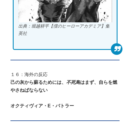
出典：堀越耕平【僕のヒーローアカデミア】集
英社
１６：海外の反応
己の灰から蘇るためには、
不死鳥
はまず、自らを燃
やさねばならない
オクティヴィア・E・バトラー