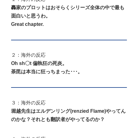
轟家のプロットはおそらくシリーズ全体の中で最も
面白いと思うわ。
Great chapter.
２：海外の反応
Oh sh〇t 偏執狂の死炎。
荼毘は本当に狂っちまった･･･。
３：海外の反応
堀越先生はエルデンリング(
renzied Flame
)やってん
のかな？それとも翻訳者がやってるのか？