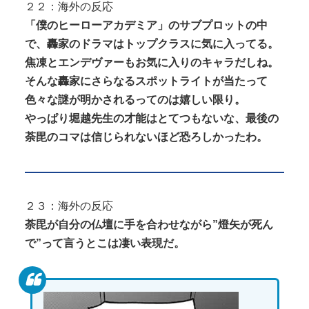
２２：海外の反応
「僕のヒーローアカデミア」のサブプロットの中
で、轟家のドラマはトップクラスに気に入ってる。
焦凍とエンデヴァーもお気に入りのキャラだしね。
そんな轟家にさらなるスポットライトが当たって
色々な謎が明かされるってのは嬉しい限り。
やっぱり堀越先生の才能はとてつもないな、最後の
荼毘のコマは信じられないほど恐ろしかったわ。
２３：海外の反応
荼毘が自分の仏壇に手を合わせながら”燈矢が死ん
で”って言うとこは凄い表現だ。