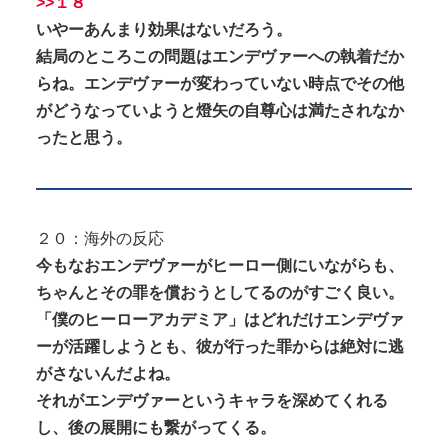
>>１８
いやーあんまり効果はないだろう。
結局のところこの問題はエンデヴァーへの執着だか
らね。エンデヴァーが変わっていない時点でその他
がどうなっていようと燈矢の自尊心は満たされなか
ったと思う。
２０：海外の反応
今もなおエンデヴァーがヒーロー側にいながらも、
ちゃんとその罪を償おうとしてるのがすごく良い。
「僕のヒーローアカデミア」はどれだけエンデヴァ
ーが活躍しようとも、彼が行った罪からは絶対に逃
がさないんだよね。
それがエンデヴァーというキャラを深めてくれる
し、後の展開にも繋がってくる。