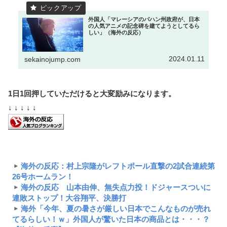
外国人「マレーシアのパハン州政府が、日本
の人気アニメの記念碑を建てようとしてるら
しい」（海外の反応）
2024.01.11
sekainojump.com
1日1回押していただけると大変励みになります。
↓ ↓ ↓ ↓ ↓
海外の反応：村上宗隆がレフトポール直撃の2試合連続第
26号ホームラン！
海外の反応 山本由伸、無失点力投！ドジャースついに
連敗ストップ！大谷翔平、決勝打
海外「今年、夏の暑さが厳しい日本でこんなものが売れ
てるらしい！ｗ」外国人が驚いた日本の商品とは・・・？