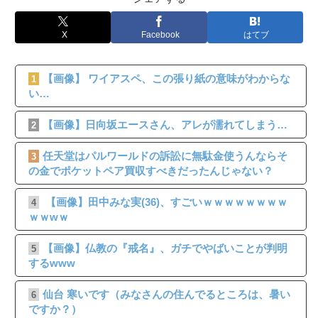
X
Facebook
はてブ
【画像】 ワイアスペ、この張り紙の意味がわからな
1
い…
【画像】日向坂エースさん、アレが濡れてしまう…
2
任天堂はパルワールドの訴訟に無駄金使うんならそ
3
の金でポケットペア買収すべきだったんじゃない？
【画像】田中みな実(36)、すごいｗｗｗｗｗｗｗｗ
4
ｗｗwｗ
【画像】仏教の『戒名』、ガチでやばいことが判明
5
するwww
仙台 寒いです（みなさんの住んでるところは、暑い
6
ですか？）