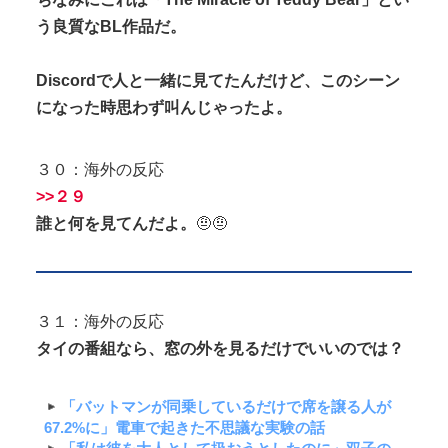
う
良質
な
BL作品だ。
Discordで人と一緒に見てたんだけど、このシーン
になった時思わず叫んじゃったよ。
３０：海外の反応
>>２９
誰と何を見てんだよ。
🤨🤨
３１：海外の反応
タイの番組なら、窓の外を見るだけでいいのでは？
「バットマンが同乗しているだけで席を譲る人が
67.2%に」電車で起きた不思議な実験の話