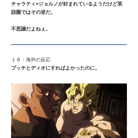
チャラティ×ジョルノが好まれているようだけど英
語圏ではその逆だ。
不思議だよねぇ。
１８：海外の反応
プッチとディオにすればよかったのに。