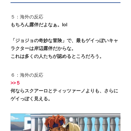
５：海外の反応
もちろん露伴だよなぁ。lol
「ジョジョの奇妙な冒険」で、最もゲイっぽいキャ
ラクターは岸辺露伴だからな。
これは多くの人たちが認めるところだろう。
６：海外の反応
>>５
何ならスクアーロとティッツァーノよりも、さらに
ゲイっぽく見える。