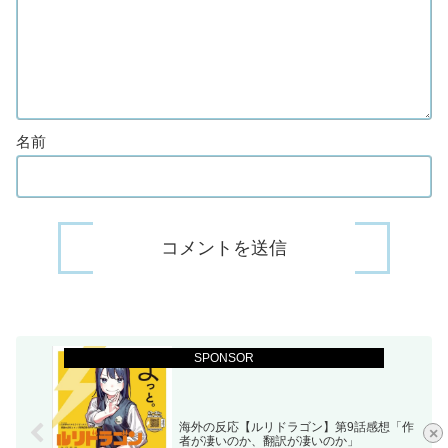
名前
SPONSOR
海外の反応【ルリドラゴン】第9話感想「作
×
者が凄いのか、翻訳が凄いのか」