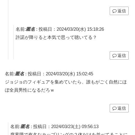
返信
名前:
匿名
:
投稿日：2024/03/20(水) 15:18:26
許諾が降りると本気で思って聴いてる？
返信
名前:
匿名
:
投稿日：2024/03/20(水) 15:02:45
ジョジョのフィギュアを集めていたら、誰もがごく自然にほ
ぼ全員男性になるだろｗ
返信
名前:
匿名
:
投稿日：2024/03/23(土) 09:56:13
腐界隈で有名なカップリングの２体だけを並べてることに