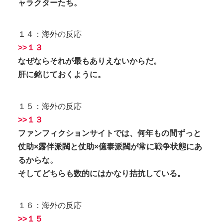
ャラクターたち。
１４：海外の反応
>>１３
なぜならそれが最もありえないからだ。
肝に銘じておくように。
１５：海外の反応
>>１３
ファンフィクションサイトでは、何年もの間ずっと
仗助×露伴派閥と仗助×億泰派閥が常に戦争状態にあ
るからな。
そしてどちらも数的にはかなり拮抗している。
１６：海外の反応
>>１５