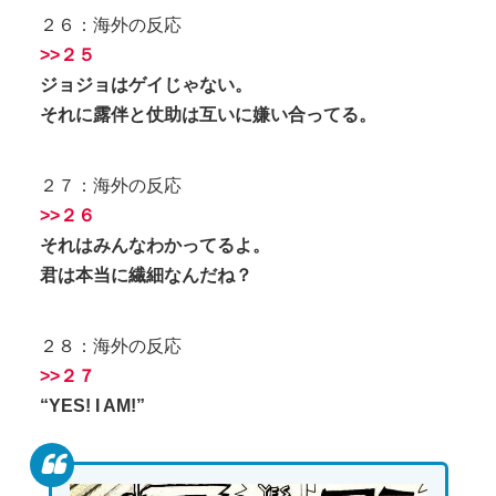
２６：海外の反応
>>２５
ジョジョはゲイじゃない。
それに露伴と仗助は互いに嫌い合ってる。
２７：海外の反応
>>２６
それはみんなわかってるよ。
君は本当に繊細なんだね？
２８：海外の反応
>>２７
“YES! I AM!”