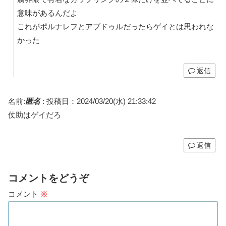
意味があるんだよ
これがポルナレフとアブドゥルだったらゲイとは思われな
かった
返信
名前:
匿名
:
投稿日：2024/03/20(水) 21:33:42
仗助はゲイだろ
返信
コメントをどうぞ
コメント
※