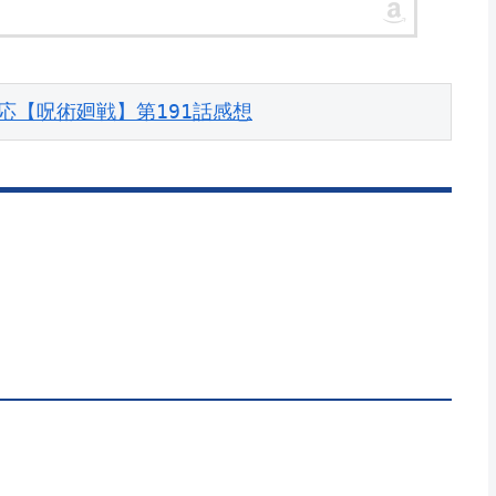
応【呪術廻戦】第191話感想