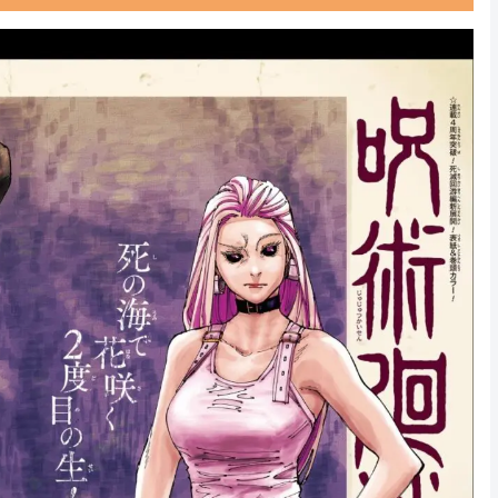
Powered by livedoor 相互