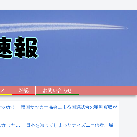
ニメ
雑記
お問い合わせ
したのか！」韓国サッカー協会による国際試合の審判買収が
なかった…」 日本を知ってしまったディズニー信者、帰