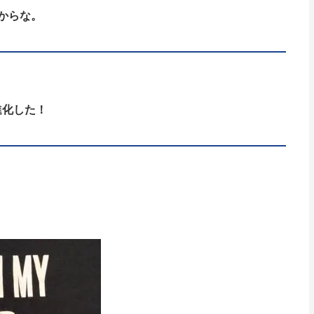
からな。
に進化した！