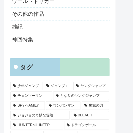
ワールドトリガー
その他の作品
雑記
神回特集
タグ
少年ジャンプ
ジャンプ＋
ヤングジャンプ
チェンソーマン
となりのヤングジャンプ
SPY×FAMILY
ワンパンマン
鬼滅の刃
ジョジョの奇妙な冒険
BLEACH
HUNTER×HUNTER
ドラゴンボール