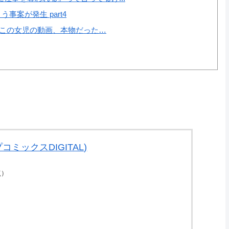
案が発生 part4
いこの女児の動画、本物だった…
コミックスDIGITAL)
時点）