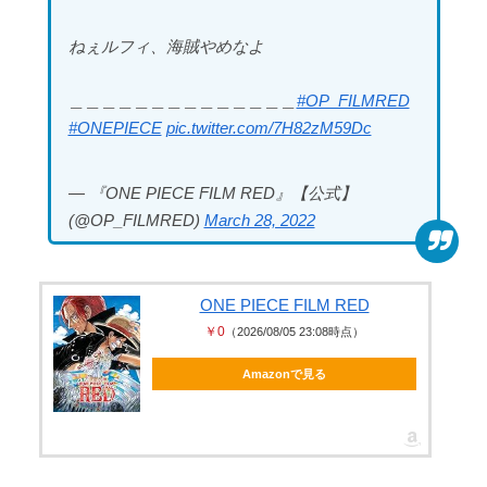
決定を批判 → 記者「中道...
ねぇルフィ、海賊やめなよ
＿＿＿＿＿＿＿＿＿＿＿＿＿＿
#OP_FILMRED
#ONEPIECE
pic.twitter.com/7H82zM59Dc
Powered by livedoor 相互RSS
— 『ONE PIECE FILM RED』【公式】
(@OP_FILMRED)
March 28, 2022
ONE PIECE FILM RED
￥0
（2026/08/05 23:08時点）
Amazonで見る