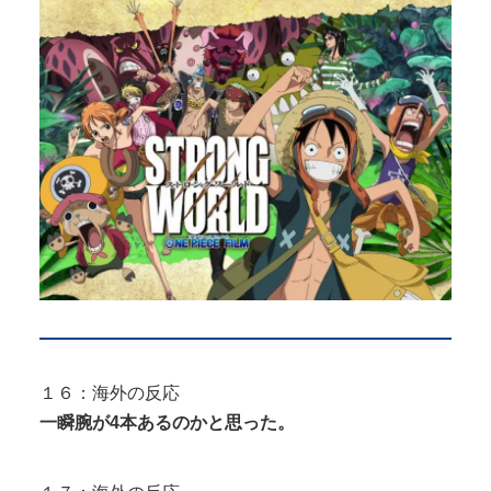
１６：海外の反応
一瞬腕が4本あるのかと思った。