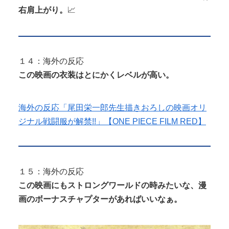
右肩上がり。
📈
１４：海外の反応
この映画の衣装はとにかくレベルが高い。
海外の反応「尾田栄一郎先生描きおろしの映画オリ
ジナル戦闘服が解禁!!」【ONE PIECE FILM RED】
１５：海外の反応
この映画にもストロングワールドの時みたいな、漫
画のボーナスチャプターがあればいいなぁ。