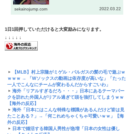
2022.03.22
sekainojump.com
1日1回押していただけると大変励みになります。
↓ ↓ ↓ ↓ ↓
【MLB】村上宗隆がミゲル・バルガスの髪の毛で遊ぶｗ
ｗｗｗ → 「Wソックスの動画は依存度が高いな」「たった
一人でこんなにチームが変わるんだからすごいわ」
海外「リアルすぎるだろ・・・」日本にあるテーマパー
クを訪れた外国人がリアル過ぎて頭を強打してしまうｗｗ
【海外の反応】
海外「日本にはこんな特殊な標識があるんだけど皆は見
たことある？」→「何これめちゃくちゃ可愛いｗｗ」【海
外の反応】
日本で婚活する韓国人男性が急増「日本の女性は優し