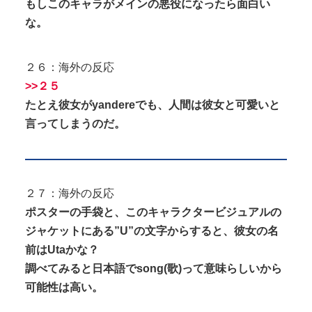
もしこのキャラがメインの悪役になったら面白い
な。
２６：海外の反応
>>２５
たとえ彼女がyandereでも、人間は彼女と可愛いと
言ってしまうのだ。
２７：海外の反応
ポスターの手袋と、このキャラクタービジュアルの
ジャケットにある”U”の文字からすると、彼女の名
前はUtaかな？
調べてみると日本語でsong(歌)って意味らしいから
可能性は高い。