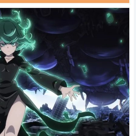
Powered by livedoor 相互