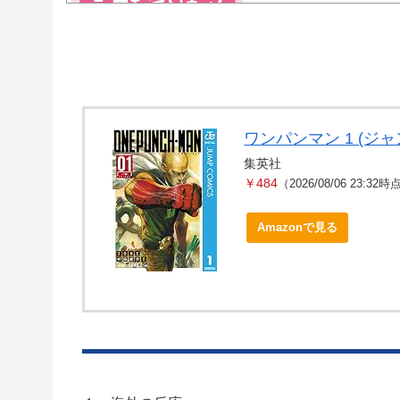
Powered by livedoor 相互RSS
ワンパンマン 1 (ジャ
集英社
￥484
（2026/08/06 23:32
Amazonで見る