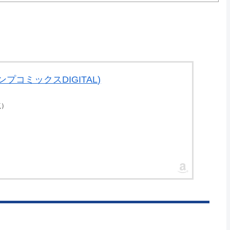
ンプコミックスDIGITAL)
時点）