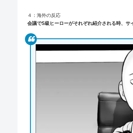
４：海外の反応
会議でS級ヒーローがそれぞれ紹介される時、サイ