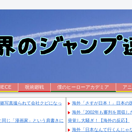
IECE
呪術廻戦
僕のヒーローアカデミア
ア
証拠写真撮られて会社クビになっ
海外「さすが日本！」日本の
海外「2002年も審判を買収
と同じ「漫画家」という肩書きに
発覚し大騒ぎ！【海外の反応】
海外「日本なんて行くんじゃ