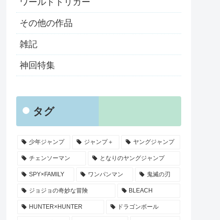
ワールドトリガー
その他の作品
雑記
神回特集
タグ
少年ジャンプ
ジャンプ＋
ヤングジャンプ
チェンソーマン
となりのヤングジャンプ
SPY×FAMILY
ワンパンマン
鬼滅の刃
ジョジョの奇妙な冒険
BLEACH
HUNTER×HUNTER
ドラゴンボール