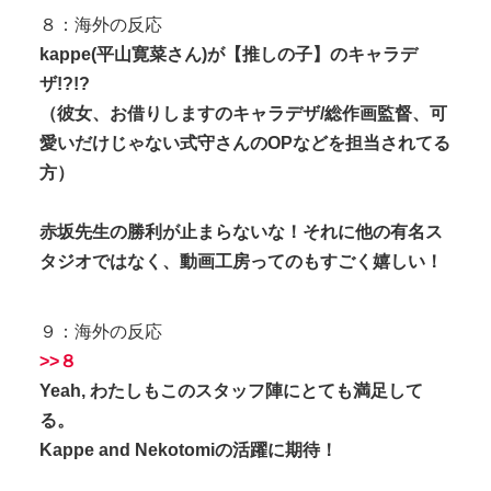
８：海外の反応
kappe(平山寛菜さん)が【推しの子】のキャラデ
ザ!?!?
（彼女、お借りしますのキャラデザ/総作画監督、可
愛いだけじゃない式守さんのOPなどを担当されてる
方）
赤坂先生の勝利が止まらないな！それに他の有名ス
タジオではなく、動画工房ってのもすごく嬉しい！
９：海外の反応
>>８
Yeah, わたしもこのスタッフ陣にとても満足して
る。
Kappe and Nekotomiの活躍に期待！