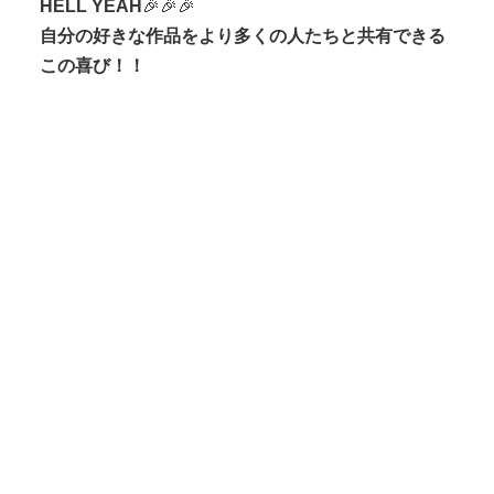
HELL YEAH
🎉🎉🎉
自分の好きな作品をより多くの人たちと共有できる
この喜び！！