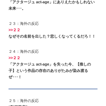
「アクタージュ act-age」にありえたかもしれない
未来･･･。
２３：海外の反応
>>２２
なぜその名前を出した？悲しくなってくるだろ！！
２４：海外の反応
>>２２
「アクタージュ act-age」を失った今、【推しの
子】という作品の存在のありがたみが染み渡る
ぜ･･･！
２５：海外の反応