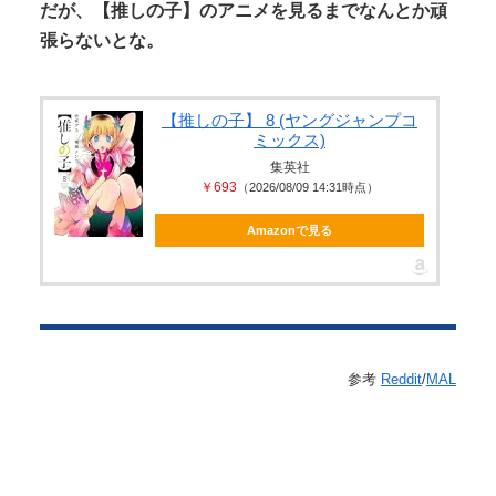
だが、【推しの子】のアニメを見るまでなんとか頑
張らないとな。
【推しの子】 8 (ヤングジャンプコ
ミックス)
集英社
￥693
（2026/08/09 14:31時点）
Amazonで見る
参考
Reddit
/
MAL