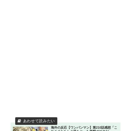
海外の反応【ワンパンマン】第210話感想「こ