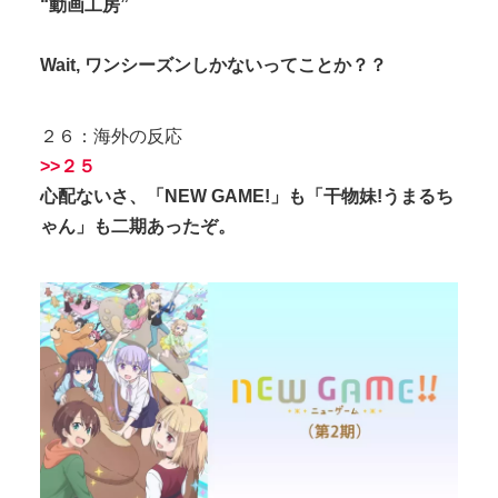
“動画工房”
Wait, ワンシーズンしかないってことか？？
２６：海外の反応
>>２５
心配ないさ、「NEW GAME!」も「干物妹!うまるち
ゃん」も二期あったぞ。