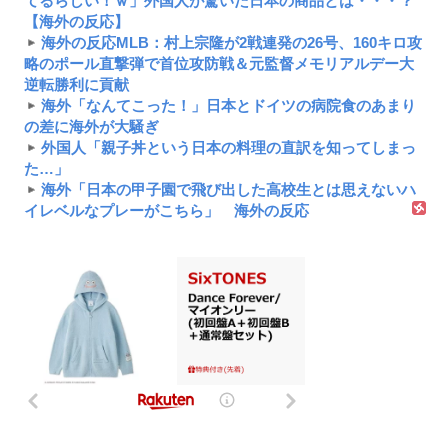
てるらしい！ｗ」外国人が驚いた日本の商品とは・・・？
【海外の反応】
海外の反応MLB：村上宗隆が2戦連発の26号、160キロ攻
略のポール直撃弾で首位攻防戦＆元監督メモリアルデー大
逆転勝利に貢献
海外「なんてこった！」日本とドイツの病院食のあまり
の差に海外が大騒ぎ
外国人「親子丼という日本の料理の直訳を知ってしまっ
た…」
海外「日本の甲子園で飛び出した高校生とは思えないハ
イレベルなプレーがこちら」 海外の反応