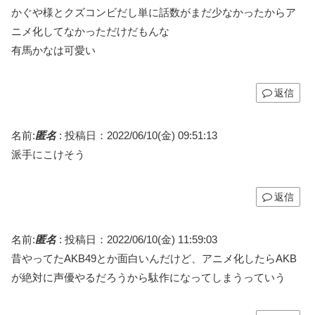
かぐや様とクズコンビだし単に話数がまだ少なかったからア
ニメ化してなかっただけだもんな
有馬かなは可愛い
返信
名前:
匿名
:
投稿日：2022/06/10(金) 09:51:13
派手にこけそう
返信
名前:
匿名
:
投稿日：2022/06/10(金) 11:59:03
昔やってたAKB49とか面白いんだけど、アニメ化したらAKB
が絶対に声優やるだろうから駄作になってしまうっていう