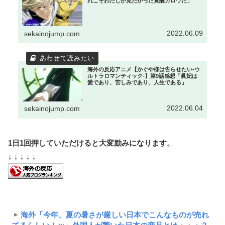
れこそわたしが見たかった覚醒ガロウだ」
2022.06.09
sekainojump.com
海外の反応アニメ【かぐや様は告らせたい-ウ
ルトラロマンティック-】第9話感想「眞妃は
愛であり、苦しみであり、人生である」
2022.06.04
sekainojump.com
1日1回押していただけると大変励みになります。
↓ ↓ ↓ ↓ ↓
海外「今年、夏の暑さが厳しい日本でこんなものが売れ