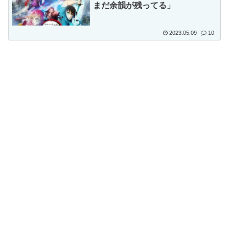
まだ余韻が残ってる」
2023.05.09
10