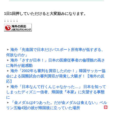
1日1回押していただけると大変励みになります。
↓ ↓ ↓ ↓ ↓
海外「先進国で日本だけパスポート所有率が低すぎる、
何故なのか」
海外「さすが日本！」日本の医療従事者の倫理観の高さ
に海外が超感動
海外「2002年も審判を買収したのか！」韓国サッカー協
会による国際試合の審判買収が発覚し大騒ぎ！【海外の反
応】
海外「日本なんて行くんじゃなかった…」 日本を知って
しまったディズニー信者、帰国後『本家』に失望する事態
に
「金メダルは4つあった。だが金メダルは食えない」ベル
リン五輪4冠の彼が帰国後に立っていた場所