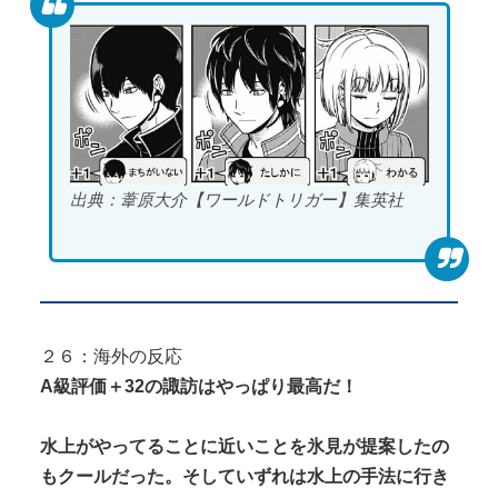
出典：葦原大介【ワールドトリガー】集英社
２６：海外の反応
A級評価＋32の諏訪はやっぱり最高だ！
水上がやってることに近いことを氷見が提案したの
もクールだった。そしていずれは水上の手法に行き