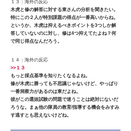
１３：海外の反応
木虎と修の解答に対する東さんの分析を聞きたい。
特にこの２人が特別課題の得点が一番高いからね。
というか、木虎は抑えるべきポイントを3つしか解
答していないのに対し、修は4つ抑えてたよね？何
で同じ得点なんだろう。
１４：海外の反応
>>１３
もっと採点基準を知りたくなるよね。
修が木虎に勝っても不思議じゃないけど、やっぱり
一番洞察力があるのは東だよね。
彼がこの選抜試験の問題で迷うことは絶対にないだ
ろうな。まぁ他の隊員の教育/指導する機会をみすみ
す逃すとも思えないけどね。