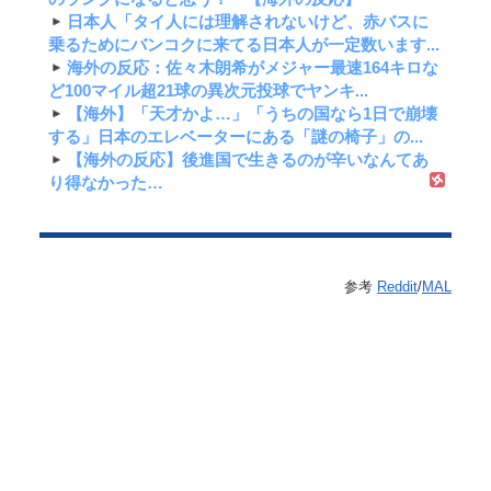
日本人「タイ人には理解されないけど、赤バスに
乗るためにバンコクに来てる日本人が一定数います...
海外の反応：佐々木朗希がメジャー最速164キロな
ど100マイル超21球の異次元投球でヤンキ...
【海外】「天才かよ…」「うちの国なら1日で崩壊
する」日本のエレベーターにある「謎の椅子」の...
【海外の反応】後進国で生きるのが辛いなんてあ
り得なかった…
参考
Reddit
/
MAL