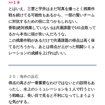
>>１８
とはいえ、三雲と宇井はまだ写真を撮っとく残業作
戦を続けてる可能性もあるから、一部の賢いチーム
に対抗するための役に立つかもしれない。
香取(絶対残業していない)は共通課題で141点取って
るから本当に頭が良いんだろうな。
この残業作戦があるだけで共通課題の得点は高く保
てるだろうから、あとは得点が上がった戦闘シミュ
レーションの成績を上げればいい。
２０：海外の反応
得点の高さが一番重要なわけではないとの説明もあ
ったし、水上のシミュレーションを１人で行うとい
う戦略は、長い目で見ると不利になってしまうよう
な気がする。