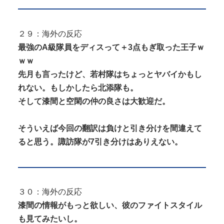
２９：海外の反応
最強のA級隊員をディスって＋3点もぎ取った王子ｗ
ｗｗ
先月も言ったけど、若村隊はちょっとヤバイかもし
れない。もしかしたら北添隊も。
そして漆間と空閑の仲の良さは大歓迎だ。
そういえば今回の翻訳は負けと引き分けを間違えて
ると思う。諏訪隊が7引き分けはありえない。
３０：海外の反応
漆間の情報がもっと欲しい、彼のファイトスタイル
も見てみたいし。