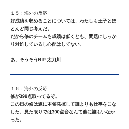
１５：海外の反応
好成績を収めることについては、わたしも王子とほ
とんど同じ考えだ。
だから修のチームも成績は低くとも、問題にしっか
り対処しているし心配はしてない。
あ、そうそうRIP 太刀川
１６：海外の反応
修が399点取ってるぞ。
この日の修は遂に本領発揮して誰よりも仕事をこな
した。見た限りでは300点台なんて他に誰もいなか
った。