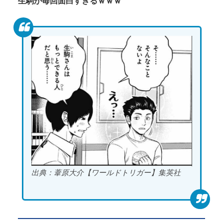
生駒が毎回面白すぎるｗｗｗ
出典：葦原大介【ワールドトリガー】集英社