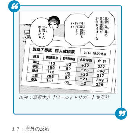
出典：葦原大介【ワールドトリガー】集英社
１７：海外の反応