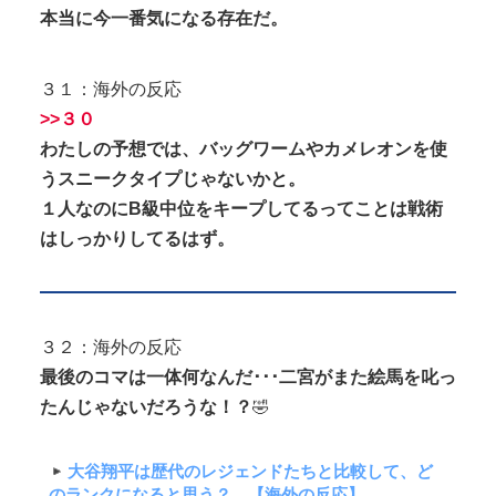
本当に今一番気になる存在だ。
３１：海外の反応
>>３０
わたしの予想では、バッグワームやカメレオンを使
うスニークタイプじゃないかと。
１人なのにB級中位をキープしてるってことは戦術
はしっかりしてるはず。
３２：海外の反応
最後のコマは一体何なんだ･･･二宮がまた絵馬を叱っ
たんじゃないだろうな！？
🤣
大谷翔平は歴代のレジェンドたちと比較して、ど
のランクになると思う？ 【海外の反応】