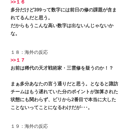
>>１６
多分だけど399って数字には前日の修の課題が含ま
れてるんだと思う。
だからもうこんな高い数字は出ないんじゃないか
な。
１８：海外の反応
>>１７
お前は稀代の天才戦術家・三雲修を疑うのか！？
まぁ多分あなたの言う通りだと思う。となると諏訪
チームはもう遅れていた分のポイントが加算された
状態にも関わらず、ビリから2番目で本当に大した
ことないってことになるわけだが･･･。
１９：海外の反応