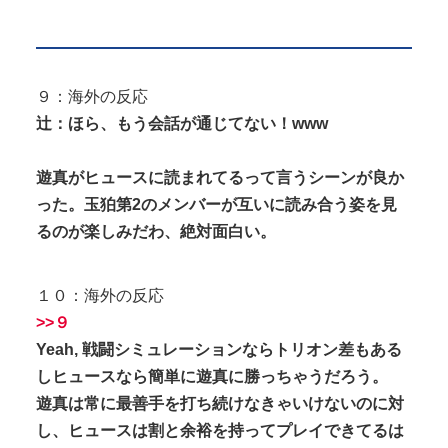
９：海外の反応
辻：ほら、もう会話が通じてない！www
遊真がヒュースに読まれてるって言うシーンが良か
った。玉狛第2のメンバーが互いに読み合う姿を見
るのが楽しみだわ、絶対面白い。
１０：海外の反応
>>９
Yeah, 戦闘シミュレーションならトリオン差もある
しヒュースなら簡単に遊真に勝っちゃうだろう。
遊真は常に最善手を打ち続けなきゃいけないのに対
し、ヒュースは割と余裕を持ってプレイできてるは