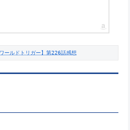
ワールドトリガー】第226話感想