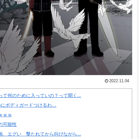
2022.11.04
て何のために入っていの？って聞く...
のにボディガードつけるわ…
ｗｗｗ
の可能性
、エグい 撃たれてから叫びながら...