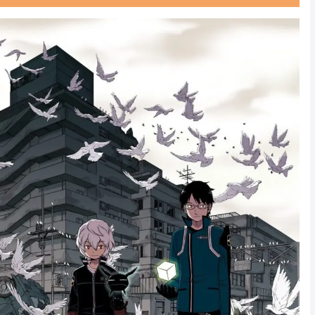
Powered by livedoor 相互