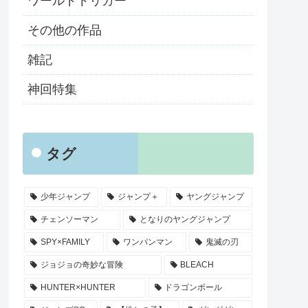
ワールドトリガー
その他の作品
雑記
神回特集
タグ
少年ジャンプ
ジャンプ＋
ヤングジャンプ
チェンソーマン
となりのヤングジャンプ
SPY×FAMILY
ワンパンマン
鬼滅の刃
ジョジョの奇妙な冒険
BLEACH
HUNTER×HUNTER
ドラゴンボール