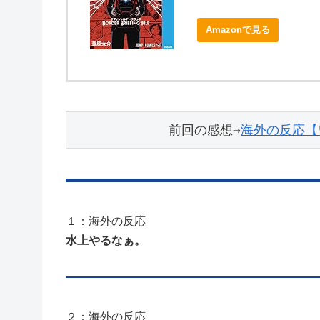
Amazonで見る
前回の感想→
海外の反応【
１：海外の反応
水上やるなぁ。
２：海外の反応