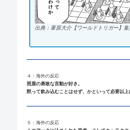
出典：葦原大介【ワールドトリガー】集
４：海外の反応
照屋の勇敢な言動が好き。
黙って飲み込むことはせず、かといって必要以上
５：海外の反応