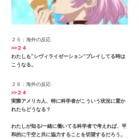
２５：海外の反応
>>２４
わたしも”シヴィライゼーション”プレイしてる時は
こうなる。
２６：海外の反応
>>２４
実際アメリカ人、特に科学者がこういう状況に置か
れたらどうなる？
わたしが知る/一緒に働いてる科学者で考えれば、平
和的に千空と共に協力することを切望するだろう。