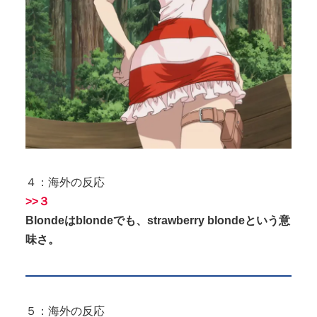
４：海外の反応
>>３
Blondeはblondeでも、strawberry blondeという意
味さ。
５：海外の反応