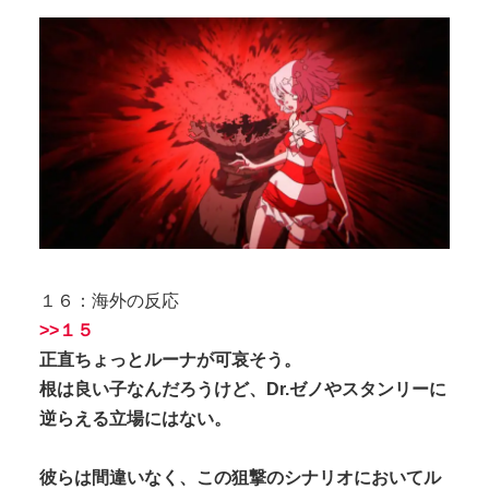
１６：海外の反応
>>１５
正直ちょっとルーナが可哀そう。
根は良い子なんだろうけど、Dr.ゼノやスタンリーに
逆らえる立場にはない。
彼らは間違いなく、この狙撃のシナリオにおいてル