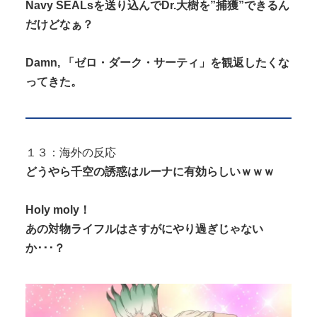
Navy SEALsを送り込んでDr.大樹を”捕獲”できるん
だけどなぁ？
Damn, 「ゼロ・ダーク・サーティ」を観返したくな
ってきた。
１３：海外の反応
どうやら千空の誘惑はルーナに有効らしいｗｗｗ
Holy moly！
あの対物ライフルはさすがにやり過ぎじゃない
か･･･？