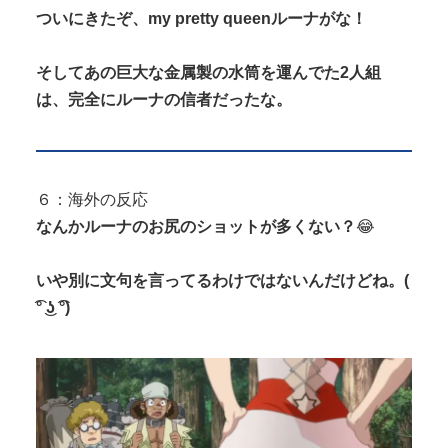
ついにきたぞ、my pretty queenルーナがな！
そしてあの巨大な金属製の水筒を運んでた2人組
は、完全にルーナの信者だったな。
６：海外の反応
なんかルーナのお尻のショットが多くない？
😂
いや別に文句を言ってるわけではないんだけどね。(
͡° ͜ʖ ͡°)