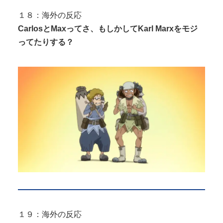
１８：海外の反応
CarlosとMaxってさ、もしかしてKarl Marxをモジ
ってたりする？
１９：海外の反応