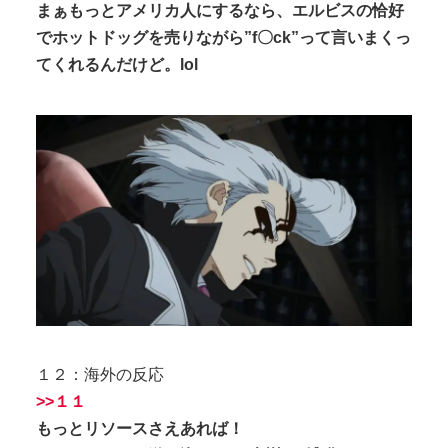
まぁもっとアメリカ人にするなら、エルビスの恰好
でホットドッグを売りながら”f〇ck”って言いまくっ
てくれるんだけど。lol
１２：海外の反応
>>１１
もっとリソースさえあれば！