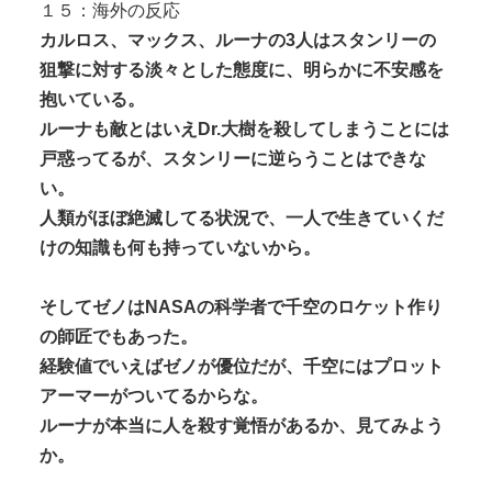
１５：海外の反応
カルロス、マックス、ルーナの3人はスタンリーの
狙撃に対する淡々とした態度に、明らかに不安感を
抱いている。
ルーナも敵とはいえDr.大樹を殺してしまうことには
戸惑ってるが、スタンリーに逆らうことはできな
い。
人類がほぼ絶滅してる状況で、一人で生きていくだ
けの知識も何も持っていないから。
そしてゼノはNASAの科学者で千空のロケット作り
の師匠でもあった。
経験値でいえばゼノが優位だが、千空にはプロット
アーマーがついてるからな。
ルーナが本当に人を殺す覚悟があるか、見てみよう
か。