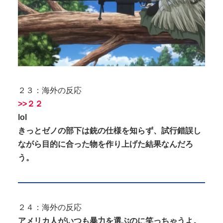
２３：海外の反応
>>２２
lol
きっとゼノの部下は銃の仕様を知らず、試行錯誤し
ながら目的に合った物を作り上げた結果なんだろ
う。
２４：海外の反応
アメリカ人がいつも暴力を選ぶのに笑っちゃうよ。