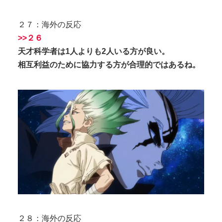
２７：海外の反応
>>２６
天才科学者は1人よりも2人いる方が良い。
相互利益のために協力する方が合理的ではあるね。
２８：海外の反応