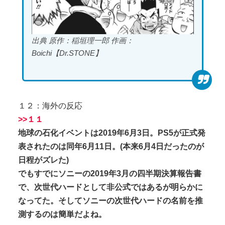
出典 原作：稲垣理一郎 作画：
Boichi【Dr.STONE】
１２：海外の反応
>>１１
地球の石化イベントは2019年6月3日。PS5が正式発
表されたのは同年6月11日。(本来6月4日だったのが
日程がズレた)
でもすでにソニーの2019年3月の四半期決算報告書
で、次世代ハードとして非公式ではあるが明らかに
なってた。そしてソニーの次世代ハードの名前を推
測するのは簡単だよね。