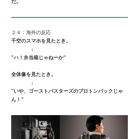
だ。
２４：海外の反応
千空のスマホを見たとき。
↓
”ハ！弁当箱じゃねーか”
全体像を見たとき。
↓
”いや、ゴーストバスターズのプロトンパックじゃ
ん！”