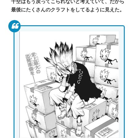
千空はもう戻ってこられないと考えていて、だから
最後にたくさんのクラフトをしてるように見えた。