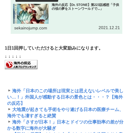
海外の反応【Dr. STONE】第223話感想「子供
の頃の夢をストーンワールドで...」
2021.12.21
sekainojump.com
1日1回押していただけると大変励みになります。
↓ ↓ ↓ ↓ ↓
海外「日本のこの場所は現実とは思えないレベルで美し
い…！」外国人が感動する日本の景色とは・・・？【海外
の反応】
大地震が起きても手術をやり遂げる日本の医療チーム、
海外でも凄すぎると絶賛
海外「さすが日本！」日本とドイツの仕事効率の差が分
かる数字に海外が大騒ぎ