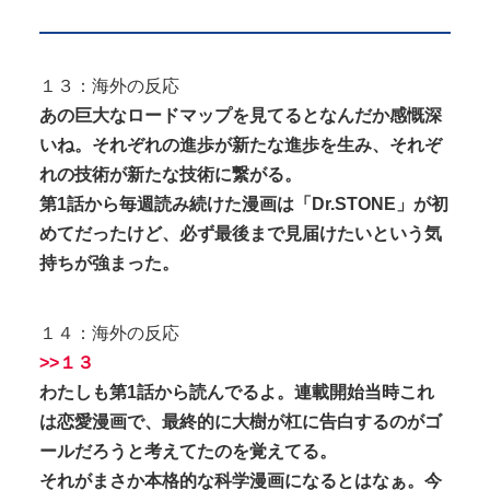
１３：海外の反応
あの巨大なロードマップを見てるとなんだか感慨深
いね。それぞれの進歩が新たな進歩を生み、それぞ
れの技術が新たな技術に繋がる。
第1話から毎週読み続けた漫画は「Dr.STONE」が初
めてだったけど、必ず最後まで見届けたいという気
持ちが強まった。
１４：海外の反応
>>１３
わたしも第1話から読んでるよ。連載開始当時これ
は恋愛漫画で、最終的に大樹が杠に告白するのがゴ
ールだろうと考えてたのを覚えてる。
それがまさか本格的な科学漫画になるとはなぁ。今