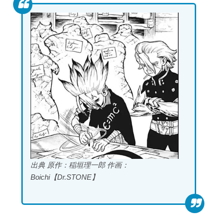
出典 原作：稲垣理一郎 作画：
Boichi【Dr.STONE】