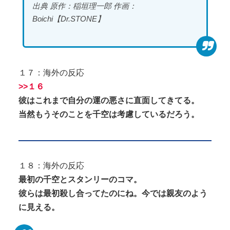
出典 原作：稲垣理一郎 作画：
Boichi【Dr.STONE】
１７：海外の反応
>>１６
彼はこれまで自分の運の悪さに直面してきてる。
当然もうそのことを千空は考慮しているだろう。
１８：海外の反応
最初の千空とスタンリーのコマ。
彼らは最初殺し合ってたのにね。今では親友のよう
に見える。