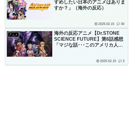
すめしたい日本のアニメはありま
すか？」（海外の反応）
2025.02.15
30
海外の反応アニメ【Dr.STONE
アニメ
SCIENCE FUTURE】第6話感想
「マジな話･･･このアメリカ人た
ちはかなりアメリカ人だ」
2025.02.15
3