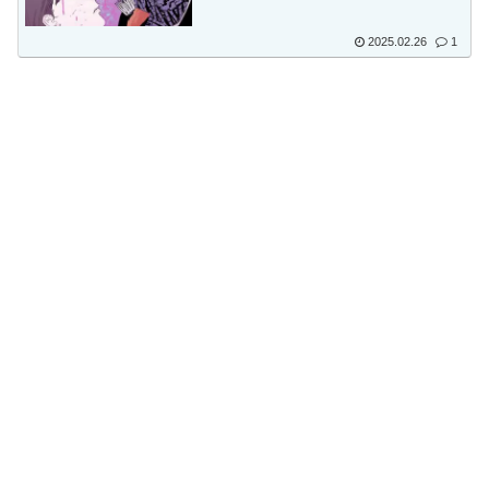
2025.02.26
1