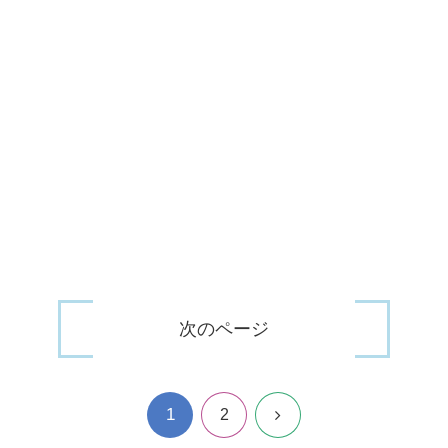
次のページ
1
次
2